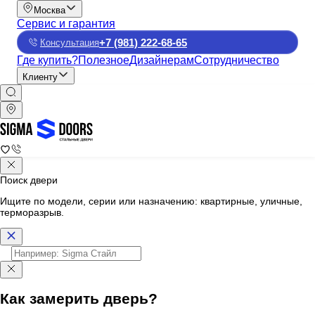
Москва
Сервис и гарантия
+7 (981) 222-68-65
Консультация
Где купить?
Полезное
Дизайнерам
Сотрудничество
Клиенту
Поиск двери
Ищите по модели, серии или назначению: квартирные, уличные,
терморазрыв.
Как замерить дверь?