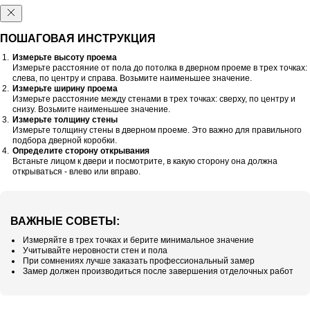
ПОШАГОВАЯ ИНСТРУКЦИЯ
Измерьте высоту проема
Измерьте расстояние от пола до потолка в дверном проеме в трех точках:
слева, по центру и справа. Возьмите наименьшее значение.
Измерьте ширину проема
Измерьте расстояние между стенами в трех точках: сверху, по центру и
снизу. Возьмите наименьшее значение.
Измерьте толщину стены
Измерьте толщину стены в дверном проеме. Это важно для правильного
подбора дверной коробки.
Определите сторону открывания
Встаньте лицом к двери и посмотрите, в какую сторону она должна
открываться - влево или вправо.
ВАЖНЫЕ СОВЕТЫ:
Измеряйте в трех точках и берите минимальное значение
Учитывайте неровности стен и пола
При сомнениях лучше заказать профессиональный замер
Замер должен производиться после завершения отделочных работ